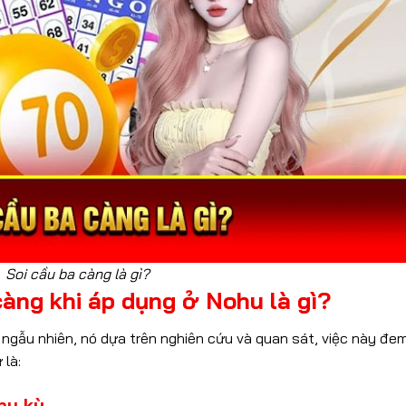
Soi cầu ba càng là gì?
càng khi áp dụng ở Nohu là gì?
ngẫu nhiên, nó dựa trên nghiên cứu và quan sát, việc này đe
 là:
hu kỳ